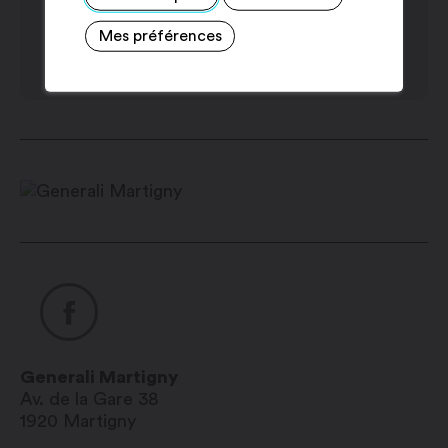
Mes préférences
Generali Martigny
Av. de la Gare 38
1920
Martigny