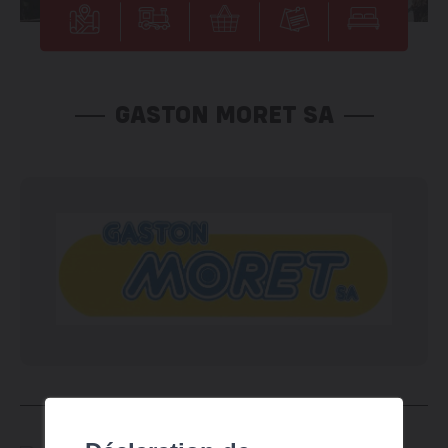
GASTON MORET SA