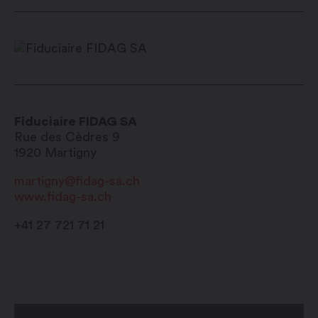
Fiduciaire FIDAG SA
Rue des Cèdres 9
1920
Martigny
martigny@fidag-sa.ch
www.fidag-sa.ch
+41 27 721 71 21