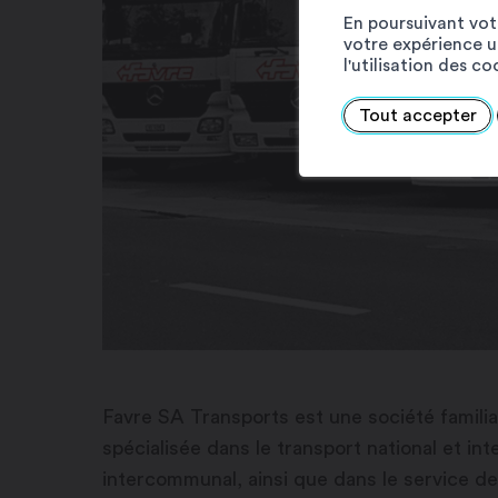
En poursuivant votr
votre expérience ut
l'utilisation des c
Tout accepter
Favre SA Transports est une société familia
spécialisée dans le transport national et inte
intercommunal, ainsi que dans le service de