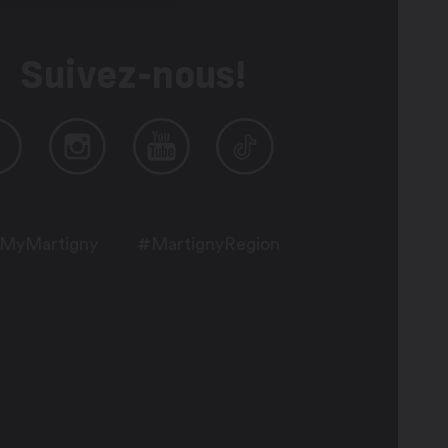
Suivez-nous!
MyMartigny
#MartignyRegion