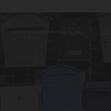
vers le site administratif de la ville
FR