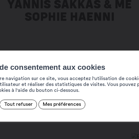
YANNIS SAKKAS & ME
SOPHIE HAENNI
 de consentement aux cookies
e navigation sur ce site, vous acceptez l'utilisation de cook
ilisateur et réaliser des statistiques de visites. Vous pouvez 
ookies à l'aide du bouton ci-dessous.
Tout refuser
Mes préférences
h00