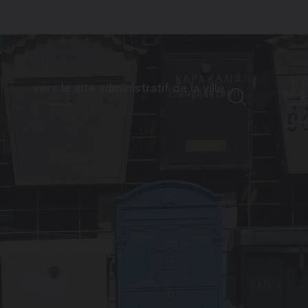
vers le site administratif de la ville
FR