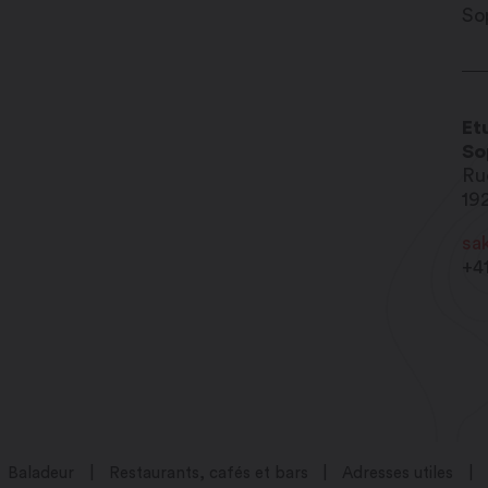
00
Et
So
Ru
19
sa
+4
Baladeur
Restaurants, cafés et bars
Adresses utiles