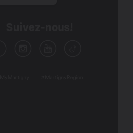
Suivez-nous!
MyMartigny
#MartignyRegion