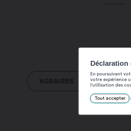
Déclaration
En poursuivant votr
HORAIRES
votre expérience ut
l'utilisation des c
Lundi : 8h00 – 12h00 / 13h30 – 18h00
Tout accepter
Mardi : 8h00 – 12h00 / 13h30 – 18h00
Mercredi : 8h00 – 12h00 / 13h30 – 18
Jeudi : 8h00 – 12h00 / 13h30 – 18h00