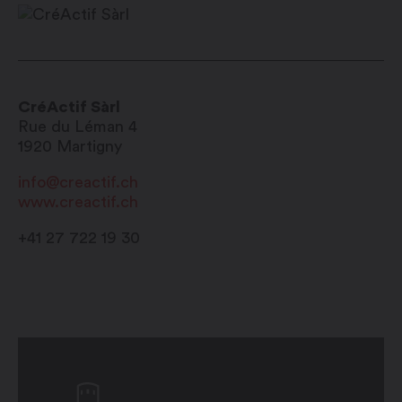
CréActif Sàrl
Rue du Léman 4
1920
Martigny
info@creactif.ch
www.creactif.ch
+41 27 722 19 30