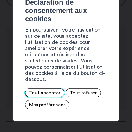
Déclaration de
consentement aux
Lundi : 8h00 – 12h00 / 13h00 – 17h00
cookies
Mardi : 8h00 – 12h00 / 13h00 – 17h00
En poursuivant votre navigation
Mercredi : 8h00 – 12h00 / 13h00 –
sur ce site, vous acceptez
17h00
l'utilisation de cookies pour
Jeudi : 8h00 – 12h00 / 13h00 – 17h00
améliorer votre expérience
utilisateur et réaliser des
Vendredi : 8h00 – 12h00 / 13h00 –
statistiques de visites. Vous
17h00
pouvez personnaliser l'utilisation
Samedi : fermé
des cookies à l'aide du bouton ci-
dessous.
Dimanche : fermé
Tout accepter
Tout refuser
Mes préférences