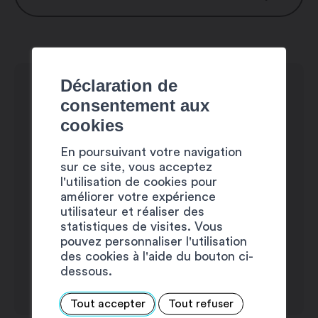
Lundi : 24h/24
Mardi : 24h/24
Mercredi : 24h/24
Déclaration de
Jeudi : 24h/24
consentement aux
Vendredi : 24h/24
cookies
Samedi : 24h/24
En poursuivant votre navigation
Dimanche : 24h/24
sur ce site, vous acceptez
l'utilisation de cookies pour
améliorer votre expérience
utilisateur et réaliser des
statistiques de visites. Vous
pouvez personnaliser l'utilisation
des cookies à l'aide du bouton ci-
dessous.
Tout accepter
Tout refuser