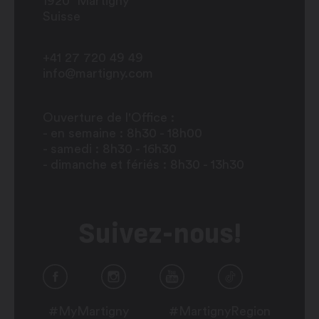
1920
Martigny
Suisse
+41 27 720 49 49
info@martigny.com
Ouverture de l'Office :
- en semaine : 8h30 - 18h00
- samedi : 8h30 - 16h30
- dimanche et fériés : 8h30 - 13h30
Suivez-nous!
#MyMartigny
#MartignyRegion