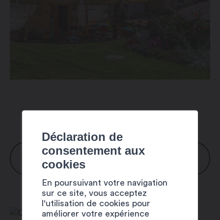
Déclaration de
consentement aux
HORAIRES
cookies
En poursuivant votre navigation
Lundi et mardi : sur réservation pour
sur ce site, vous acceptez
groupe
l'utilisation de cookies pour
améliorer votre expérience
Mercredi : 10h30 – 14h00 / 17h30 –