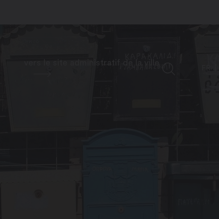
vers le site administratif de la ville
FR