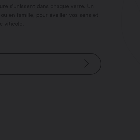
nature s’unissent dans chaque verre. Un
u en famille, pour éveiller vos sens et
 viticole.