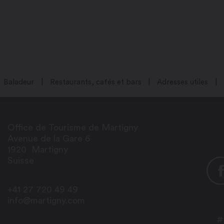
Baladeur
Restaurants, cafés et bars
Adresses utiles
Office de Tourisme de Martigny
Avenue de la Gare 6
1920
Martigny
Suisse
+41 27 720 49 49
info@martigny.com
#