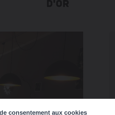
D'OR
 de consentement aux cookies