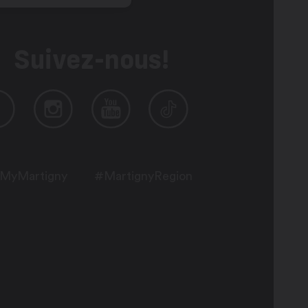
Suivez-nous!
MyMartigny
#MartignyRegion