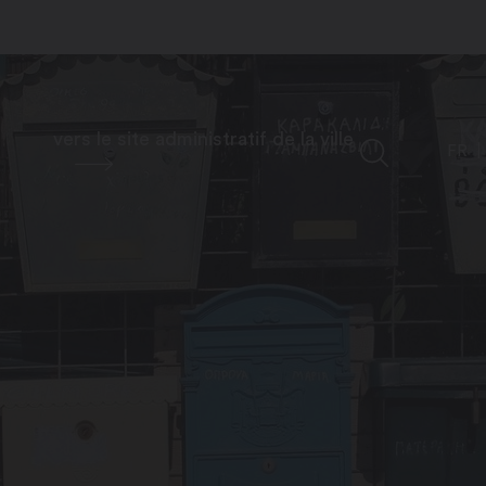
vers le site administratif de la ville
FR