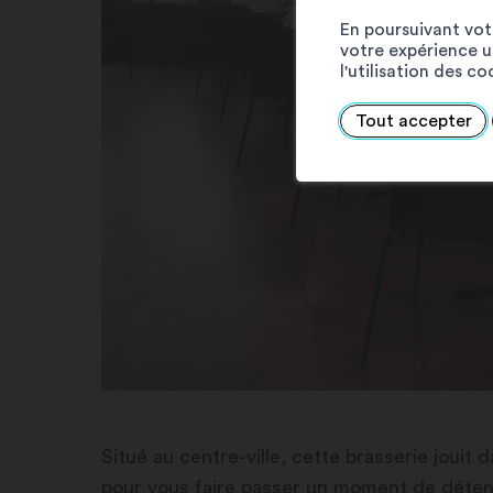
En poursuivant votr
votre expérience ut
l'utilisation des c
Tout accepter
Situé au centre-ville, cette brasserie jouit 
pour vous faire passer un moment de détent