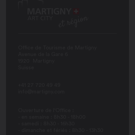
22h00
Samedi : 11h30 – 14h00 / 18h00-
22h00
Dimanche : fermé
Office de Tourisme de Martigny
Avenue de la Gare 6
1920
Martigny
Suisse
+41 27 720 49 49
info@martigny.com
Ouverture de l'Office :
- en semaine : 8h30 - 18h00
- samedi : 8h30 - 16h30
- dimanche et fériés : 8h30 - 13h30