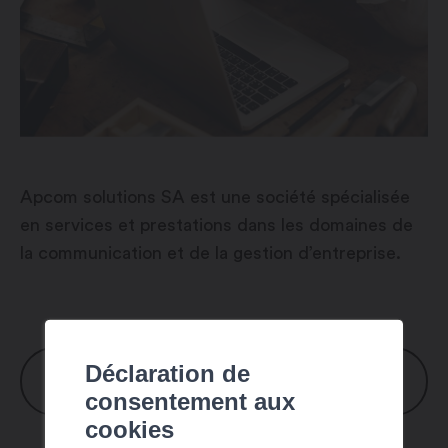
Apcom solutions SA est une société spécialisée
en services et prestations dans les domaines de
la communication et de la gestion d’entreprise.
Déclaration de
HORAIRES
consentement aux
cookies
Lundi : 8h00 – 17h00