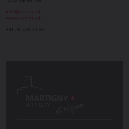
info@apcom.ch
www.apcom.ch
+41 78 661 22 92