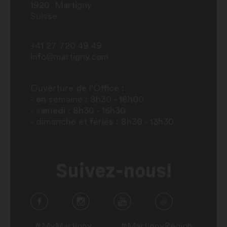
1920
Martigny
Suisse
+41 27 720 49 49
info@martigny.com
Ouverture de l'Office :
- en semaine : 8h30 - 18h00
- samedi : 8h30 - 16h30
- dimanche et fériés : 8h30 - 13h30
Suivez-nous!
#MyMartigny
#MartignyRegion