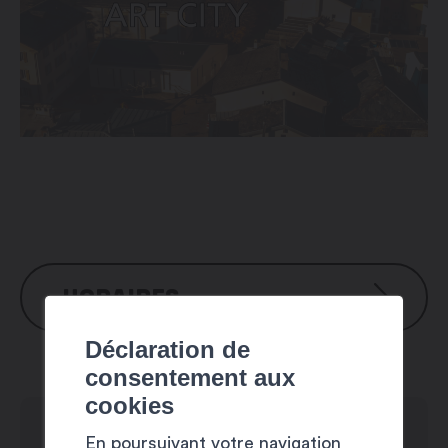
HORAIRES
Déclaration de
Lundi : 8h00 – 12h00 / 13h30 – 17h00
consentement aux
Mardi : 8h00 – 12h00 / 13h30 – 17h00
cookies
Mercredi : 8h00 – 12h00 / 13h30 –
17h00
En poursuivant votre navigation