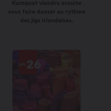
Kumquat viendra ensuite
vous faire danser au rythme
des jigs irlandaises.
26
2
juil.
juil.