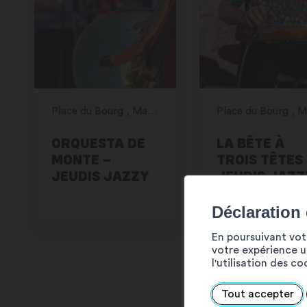
Place du Bourg , Martigny
ORQUESTA DE
LA BÊTE À
MONTE –
TROIS TÊTES
JEUDIS JAZZY
JEUDIS JAZZ
& SOIRÉE FIF
Déclaration
En poursuivant votr
votre expérience ut
l'utilisation des c
AOÛT
Tout accepter