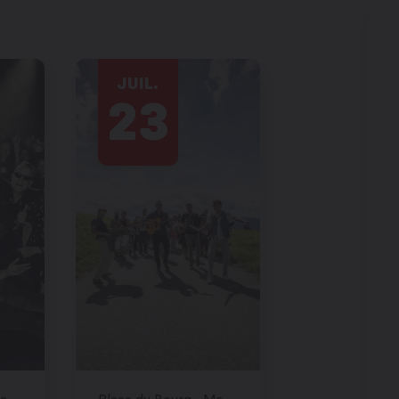
JUIL.
23