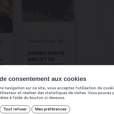
Place du Bourg , Martigny
Place du Bourg , Martigny
RUMBO NORTE
 –
BALLET DE
Y
ARTE (SOIRÉE
O
FIFO)
 de consentement aux cookies
e navigation sur ce site, vous acceptez l'utilisation de cook
ilisateur et réaliser des statistiques de visites. Vous pouvez 
ookies à l'aide du bouton ci-dessous.
Tout refuser
Mes préférences