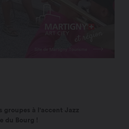
Site de Martigny Tourisme
des groupes à l'accent Jazz
e du Bourg !