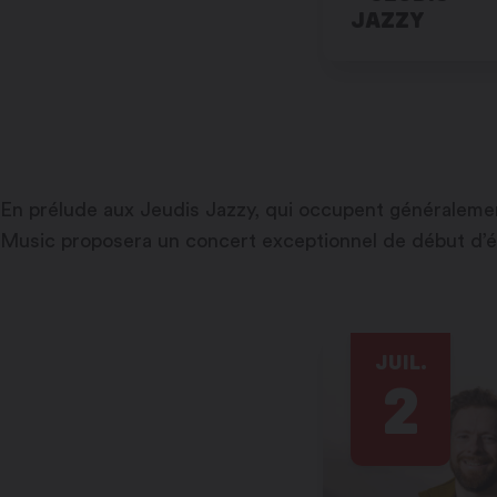
JAZZY
En prélude aux Jeudis Jazzy, qui occupent généralement
Music proposera un concert exceptionnel de début d’été 
JUIL.
2