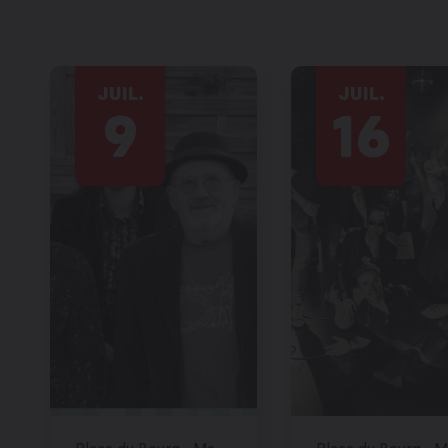
JUIL.
JUIL.
9
16