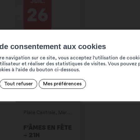
JUIL.
26
 de consentement aux cookies
e navigation sur ce site, vous acceptez l'utilisation de cook
ilisateur et réaliser des statistiques de visites. Vous pouvez 
ookies à l'aide du bouton ci-dessous.
Tout refuser
Mes préférences
Place Centrale, Martigny
F’ÂMES EN FÊTE
– 21H