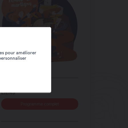
ies pour améliorer
personnaliser
LIENS
Programme complet