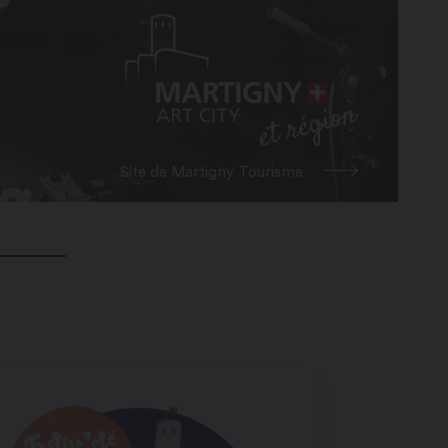
Site de Martigny Tourisme