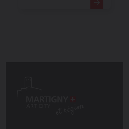
Entspannungszone liegt auf
einer Lichtung mit
Rhododendronen bedeckt.