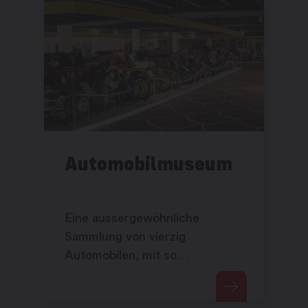
Automobilmuseum
Eine aussergewöhnliche
Sammlung von vierzig
Automobilen, mit so
renommierten Marken wie
Rolls-Royce, Bugatti,