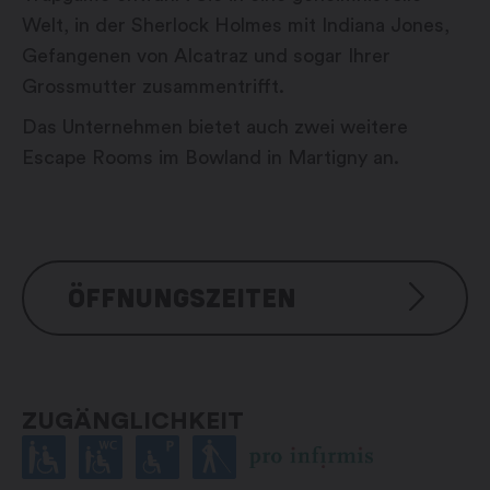
Welt, in der Sherlock Holmes mit Indiana Jones,
Gefangenen von Alcatraz und sogar Ihrer
Grossmutter zusammentrifft.
Das Unternehmen bietet auch zwei weitere
Escape Rooms im Bowland in Martigny an.
ÖFFNUNGSZEITEN
Dienstag bis Sonntag: 09:30 – 00:00
Uhr
ZUGÄNGLICHKEIT