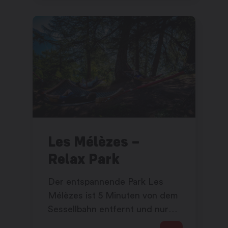
Mercedes-Benz, Alfa Romeo....
Les Mélèzes –
Relax Park
Der entspannende Park Les
Mélèzes ist 5 Minuten von dem
Sessellbahn entfernt und nur
Natur! Diese