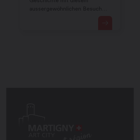
Geschichte mit diesem
aussergewöhnlichen Besuch
der Königlichen Abtei von St-
Maurice.