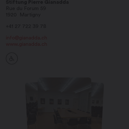
Stiftung Pierre Gianadda
Rue du Forum 59
1920
Martigny
+41 27 722 39 78
info@gianadda.ch
www.gianadda.ch