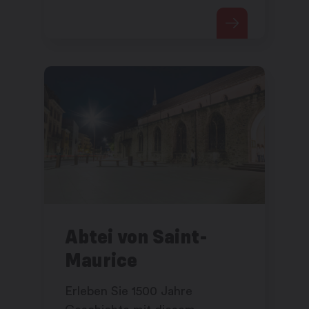
renommierten Marken wie
Rolls-Royce, Bugatti,
Mercedes-Benz, Alfa Romeo....
Abtei von Saint-
Maurice
Erleben Sie 1500 Jahre