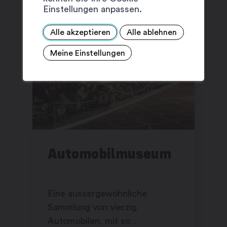
Einstellungen anpassen.
Alle akzeptieren
Alle ablehnen
Meine Einstellungen
Automobilmuseum
Eine aussergewöhnliche
Sammlung von vierzig
Automobilen, mit so