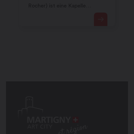
Rocher) ist eine Kapelle
westlich der Stadt Saint-
Maurice, die Notre-Dame
gewidmet ist.