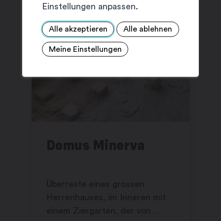
Einstellungen anpassen.
Alle akzeptieren
Alle ablehnen
Meine Einstellungen
Domus Minerva
Überreste eines grossen
Herrenhauses, im Inneren mit
einem Ziergarten, der von