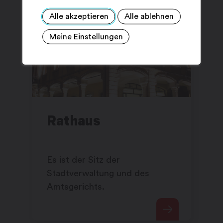
Alle akzeptieren
Alle ablehnen
Meine Einstellungen
Rathaus
Es ist der Sitz der
Stadtverwaltung und des
Amtsgerichts.