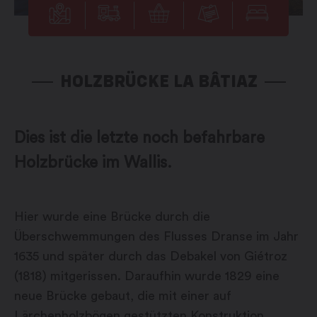
HOLZBRÜCKE LA BÂTIAZ
Dies ist die letzte noch befahrbare
Holzbrücke im Wallis.
Hier wurde eine Brücke durch die
Überschwemmungen des Flusses Dranse im Jahr
1635 und später durch das Debakel von Giétroz
(1818) mitgerissen. Daraufhin wurde 1829 eine
neue Brücke gebaut, die mit einer auf
Lärchenholzbögen gestützten Konstruktion