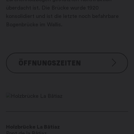
überdacht ist. Die Brücke wurde 1920
konsolidiert und ist die letzte noch befahrbare
Bogenbrücke im Wallis.
ÖFFNUNGSZEITEN
Visite libre
Holzbrücke La Bâtiaz
Pont de la Bâtiaz