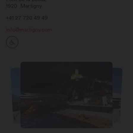
1920
Martigny
+41 27 720 49 49
info@martigny.com