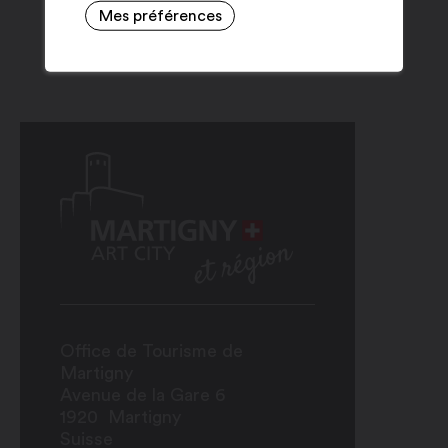
Mes préférences
Office de Tourisme de
Martigny
Avenue de la Gare 6
1920
Martigny
Suisse