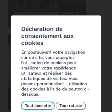
PROGRAMME 2023
Déclaration de
consentement aux
cookies
En poursuivant votre navigation
sur ce site, vous acceptez
l'utilisation de cookies pour
améliorer votre expérience
utilisateur et réaliser des
statistiques de visites. Vous
pouvez personnaliser l'utilisation
des cookies à l'aide du bouton ci-
dessous.
PROGRAMME 2024
Tout accepter
Tout refuser