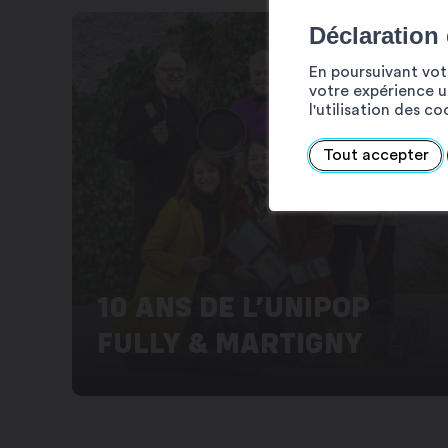
Déclaration
En poursuivant votr
votre expérience ut
l'utilisation des c
Tout accepter
10 ANS DE L’UNIPOP
FULLY & MARTIGNY