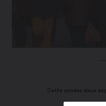
Cette années deux expo