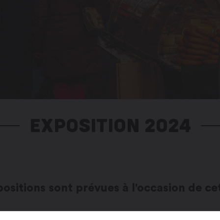
EXPOSITION 2024
sitions sont prévues à l'occasion de cet