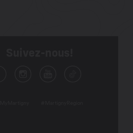
Suivez-nous!
MyMartigny
#MartignyRegion