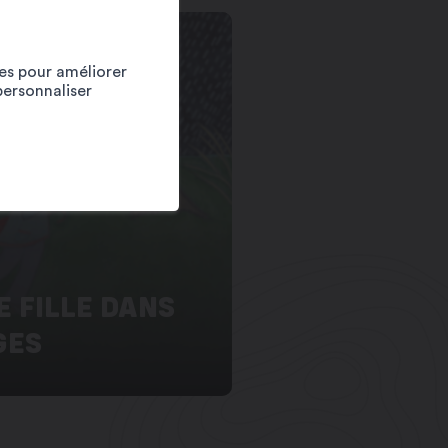
ies pour améliorer
personnaliser
E FILLE DANS
GES