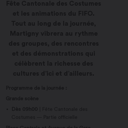
Fête Cantonale des Costumes
et les animations du FIFO.
Tout au long de la journée,
Martigny vibrera au rythme
des groupes, des rencontres
et des démonstrations qui
célèbrent la richesse des
cultures d’ici et d’ailleurs.
Programme de la journée :
Grande scène
Dès 09h00
| Fête Cantonale des
Costumes — Partie officielle
Place Centrale et Avenue de la Gare