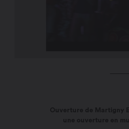
Ouverture de Martigny Es
une ouverture en m