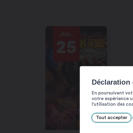
JUIL.
25
Déclaration
En poursuivant votr
votre expérience ut
l'utilisation des c
Tout accepter