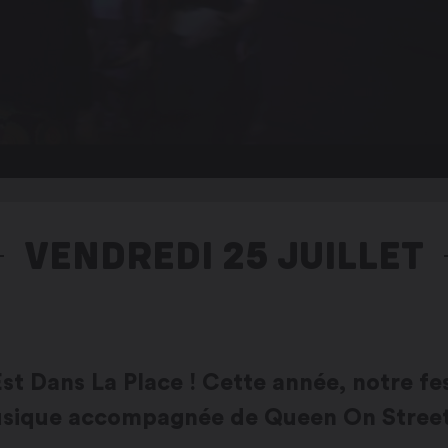
VENDREDI 25 JUILLET
t Dans La Place ! Cette année, notre fes
usique accompagnée de Queen On Street 