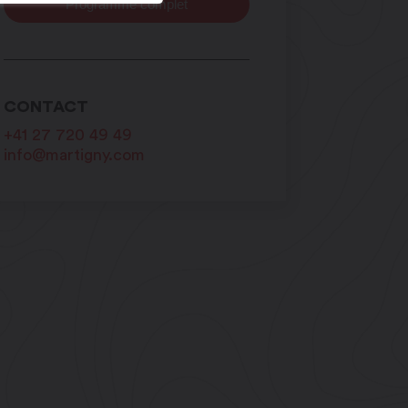
Programme complet
CONTACT
+41 27 720 49 49
info@martigny.com