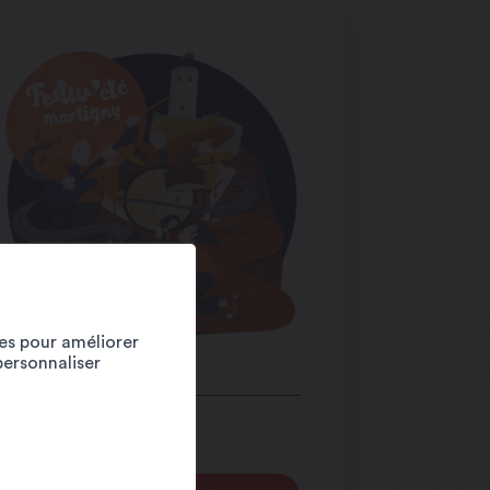
ies pour améliorer
personnaliser
LIENS