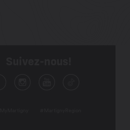
Suivez-nous!
MyMartigny
#MartignyRegion