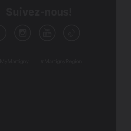
Suivez-nous!
MyMartigny
#MartignyRegion