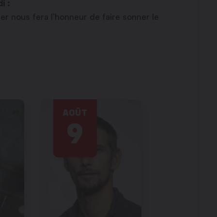
i :
er nous fera l’honneur de faire sonner le
AOÛT
9