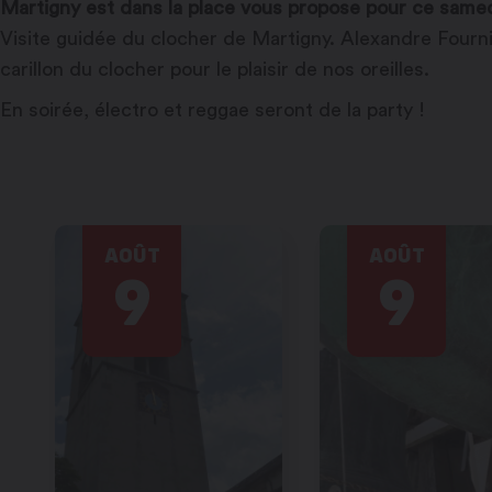
Martigny est dans la place vous propose pour ce samed
Visite guidée du clocher de Martigny. Alexandre Fourni
carillon du clocher pour le plaisir de nos oreilles.
En soirée, électro et reggae seront de la party !
AOÛT
AOÛT
9
9