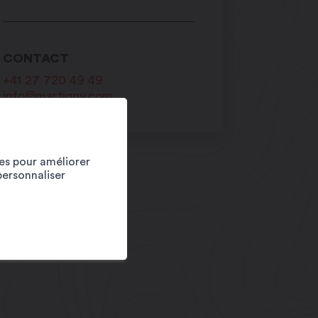
CONTACT
+41 27 720 49 49
info@martigny.com
ies pour améliorer
personnaliser