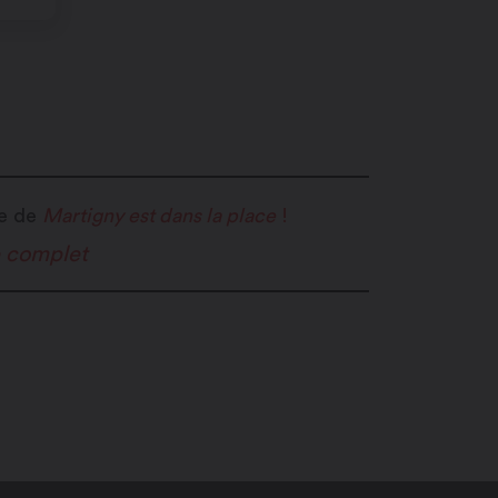
re de
Martigny est dans la place
!
e complet