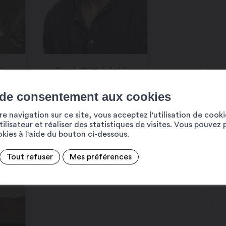
Rue de l’Eglise 2 , Martigny
Rue de l’Hôtel-de-Ville 1, Martigny
INTENSE
 de consentement aux cookies
ILLUSION –
e navigation sur ce site, vous acceptez l'utilisation de cook
18:00-19:45
ilisateur et réaliser des statistiques de visites. Vous pouvez 
ookies à l'aide du bouton ci-dessous.
Tout refuser
Mes préférences