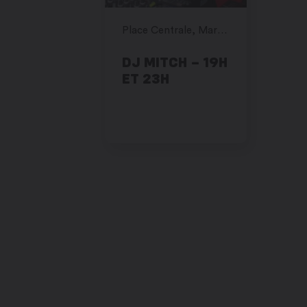
Place Centrale, Martigny
DJ MITCH – 19H
ET 23H