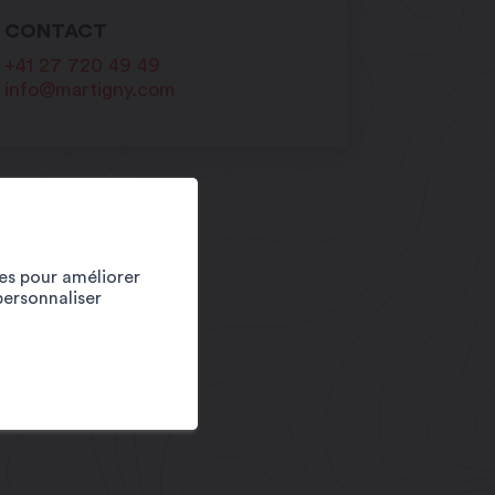
CONTACT
+41 27 720 49 49
info@martigny.com
ies pour améliorer
personnaliser