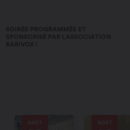
SOIRÉE PROGRAMMÉE ET
SPONSORISÉ PAR L’ASSOCIATION
BARIVOX !
AOÛT
AOÛT