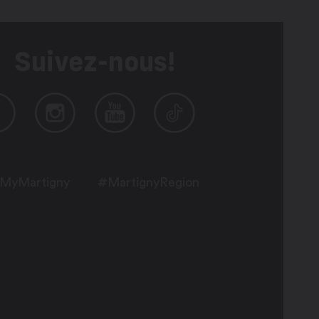
Suivez-nous!
MyMartigny
#MartignyRegion