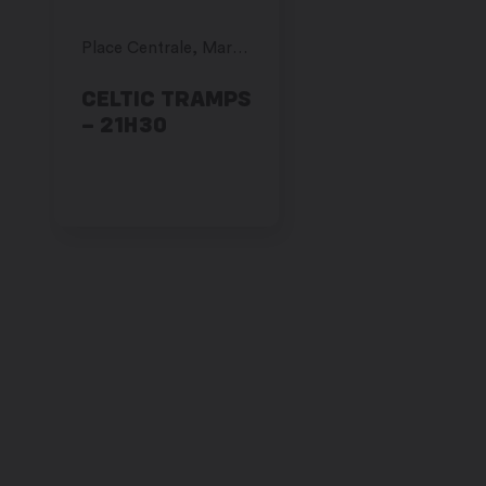
Place Centrale, Martigny
CELTIC TRAMPS
– 21H30