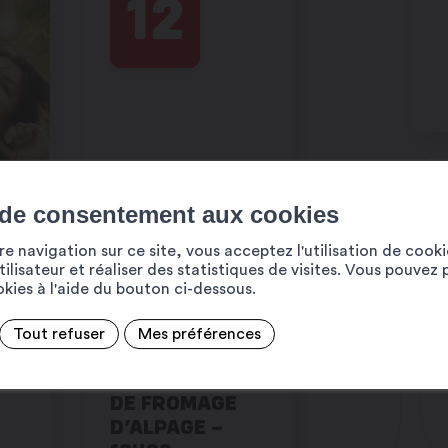
12
 de consentement aux cookies
e navigation sur ce site, vous acceptez l'utilisation de cook
ilisateur et réaliser des statistiques de visites. Vous pouvez 
ookies à l'aide du bouton ci-dessous.
Place Centrale, Martigny
Place Centrale, Martigny
Tout refuser
Mes préférences
 –
FABRICATION
DE FROMAGE
D’ALPAGE –