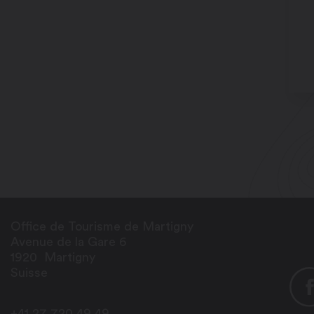
Office de Tourisme de Martigny
Avenue de la Gare 6
1920
Martigny
Suisse
+41 27 720 49 49