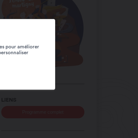
ies pour améliorer
personnaliser
LIENS
Programme complet