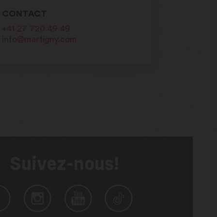
CONTACT
+41 27 720 49 49
info@martigny.com
Suivez-nous!