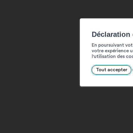
Déclaration
En poursuivant votr
votre expérience ut
l'utilisation des c
Tout accepter