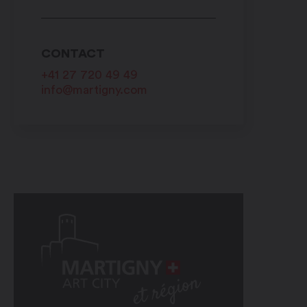
CONTACT
+41 27 720 49 49
info@martigny.com