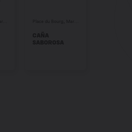
Place du Bourg, Martigny
Place du Bourg, Martigny
CAÑA
SABOROSA