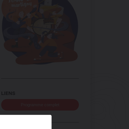
LIENS
Programme complet