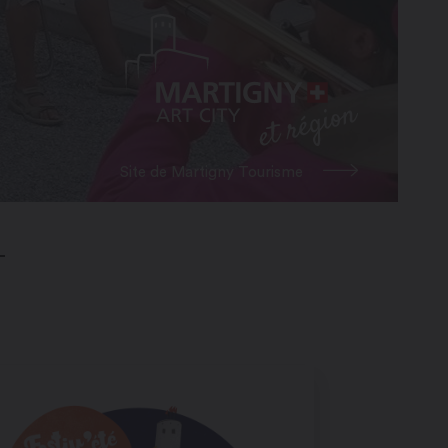
Site de Martigny Tourisme