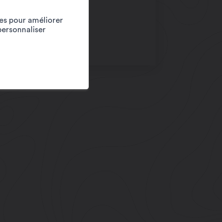
CONTACT
ies pour améliorer
+41 27 720 49 49
personnaliser
info@martigny.com