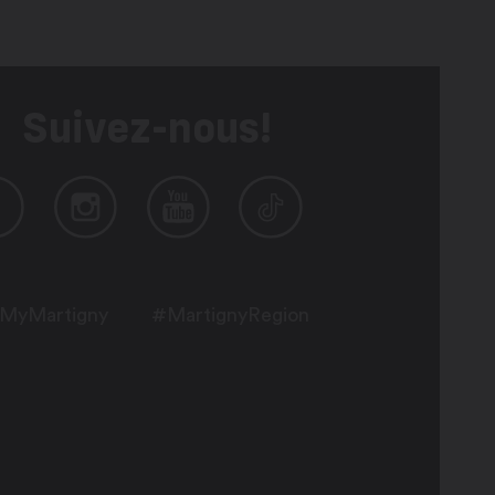
Suivez-nous!
MyMartigny
#MartignyRegion