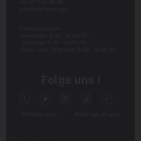
+41 27 720 49 49
info@martigny.com
Öffnungszeiten:
- werktags: 8.30 - 18.00 Uhr
- Samstag: 8.30 - 16.30 Uhr
- Sonn- und Feiertage: 8.30 - 13.30 Uhr
Folge uns !
#MyMartigny
#MartignyRegion
Impressum
Plan du site