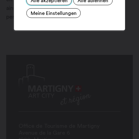
Alle akzeptieren
Alle ablehnen
ainsi de coup d’envoi à une exposition
Meine Einstellungen
permanente.
Office de Tourisme de Martigny
Avenue de la Gare 6