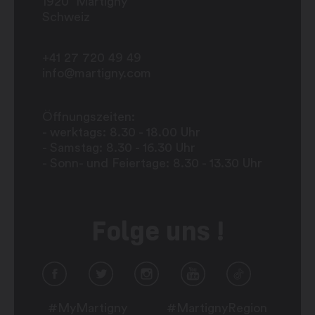
1920
Martigny
Schweiz
+41 27 720 49 49
info@martigny.com
Öffnungszeiten:
- werktags: 8.30 - 18.00 Uhr
- Samstag: 8.30 - 16.30 Uhr
- Sonn- und Feiertage: 8.30 - 13.30 Uhr
Folge uns !
#MyMartigny
#MartignyRegion