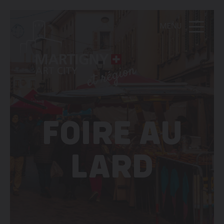
MENU
FOIRE AU
LARD