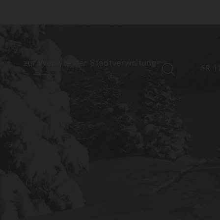
zur Website der Stadtverwaltung
FR