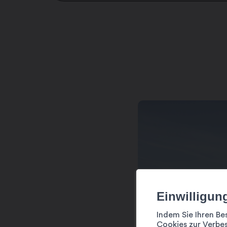
Selon conditions d’enneigement
Einwilligun
Indem Sie Ihren Be
Cookies zur Verbes