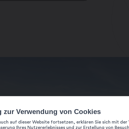
g zur Verwendung von Cookies
such auf dieser Website fortsetzen, erklären Sie sich mit d
serung Ihres Nutzererlebnisses und zur Erstellung von Besuch