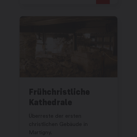
Ausflug in die Welt der Kunst,
bei Tag wie auch bei Nacht zu
erkunden.
Frühchristliche
Kathedrale
Überreste der ersten
christlichen Gebäude in
Martigny.