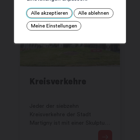
Alle akzeptieren
Alle ablehnen
Meine Einstellungen
Kreisverkehre
Jeder der siebzehn
Kreisverkehre der Stadt
Martigny ist mit einer Skulptur
eines Schweizer Künstlers
geschmückt. Ein einzigartiger