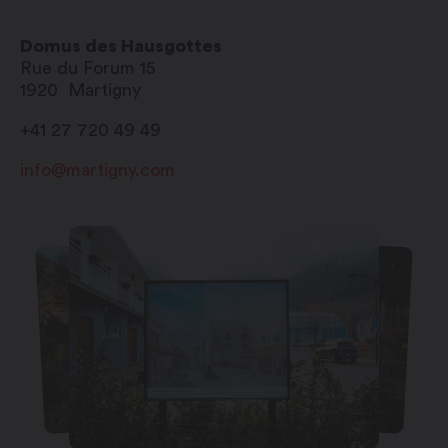
Domus des Hausgottes
Rue du Forum 15
1920
Martigny
+41 27 720 49 49
info@martigny.com