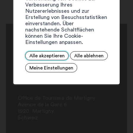
Verbesserung Ihres
Nutzererlebnisses und zur
Erstellung von Besuchsstatistiken
einverstanden. Über
nachstehende Schaltflächen
können Sie Ihre Cookie-
Einstellungen anpassen.
Alle akzeptieren
Alle ablehnen
Meine Einstellungen
Office de Tourisme de Martigny
Avenue de la Gare 6
1920
Martigny
Schweiz