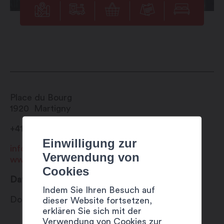
Place du Bourg
1920
Martigny
+41 27 720 49 49
Einwilligung zur
info@martigny.com
Verwendung von
www.festivete.ch
Cookies
Datum
Indem Sie Ihren Besuch auf
Donnerstag 13 Juli 2023
dieser Website fortsetzen,
erklären Sie sich mit der
Verwendung von Cookies zur