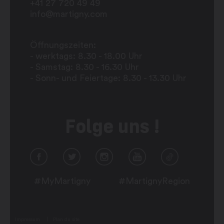
+41 27 720 49 49
info@martigny.com
Öffnungszeiten:
- werktags: 8.30 - 18.00 Uhr
- Samstag: 8.30 - 16.30 Uhr
- Sonn- und Feiertage: 8.30 - 13.30 Uhr
Folge uns !
#MyMartigny
#MartignyRegion
Impressum
Plan du site