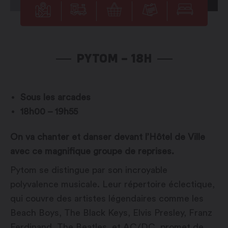
PYTOM – 18H
Sous les arcades
18h00 – 19h55
On va chanter et danser devant l’Hôtel de Ville
avec ce magnifique groupe de reprises.
Pytom se distingue par son incroyable
polyvalence musicale. Leur répertoire éclectique,
qui couvre des artistes légendaires comme les
Beach Boys, The Black Keys, Elvis Presley, Franz
Ferdinand, The Beatles, et AC/DC, promet de