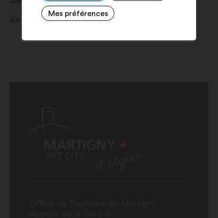
Date
Mes préférences
Vendredi 9 août 2024
Office de Tourisme de Martigny
Avenue de la Gare 6