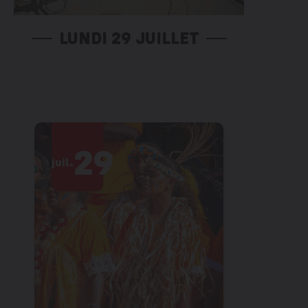
LUNDI 29 JUILLET
29
2
juil.
juil.