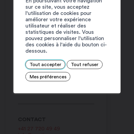
En poursuivant votre navigation
sur ce site, vous acceptez
l'utilisation de cookies pour
améliorer votre expérience
utilisateur et réaliser des
statistiques de visites. Vous
pouvez personnaliser l'utilisation
des cookies à l'aide du bouton ci-
dessous.
Tout accepter
Tout refuser
LIENS
Mes préférences
Programme complet
CONTACT
+41 27 720 49 49