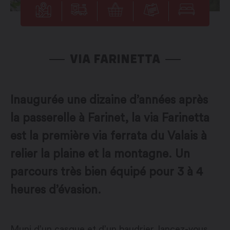
VIA FARINETTA
Inaugurée une dizaine d’années après
la passerelle à Farinet, la via Farinetta
est la première via ferrata du Valais à
relier la plaine et la montagne. Un
parcours très bien équipé pour 3 à 4
heures d’évasion.
Muni d’un casque et d’un baudrier, lancez-vous