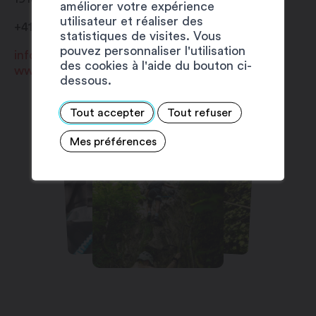
améliorer votre expérience
utilisateur et réaliser des
+41 27 744 18 95
statistiques de visites. Vous
pouvez personnaliser l'utilisation
info@saillontourisme.ch
des cookies à l'aide du bouton ci-
www.saillontourisme.ch
dessous.
Tout accepter
Tout refuser
Mes préférences