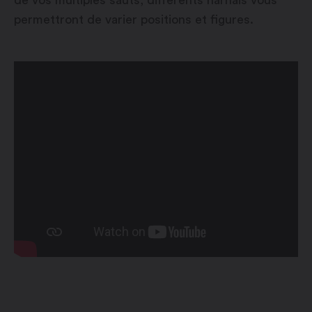
de vos multiples sauts, différents harnais vous
permettront de varier positions et figures.