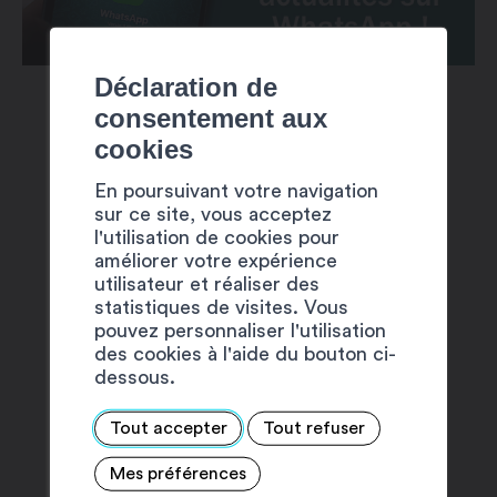
Déclaration de
consentement aux
cookies
En poursuivant votre navigation
sur ce site, vous acceptez
SUGGESTIONS
l'utilisation de cookies pour
améliorer votre expérience
utilisateur et réaliser des
statistiques de visites. Vous
pouvez personnaliser l'utilisation
des cookies à l'aide du bouton ci-
dessous.
Tout accepter
Tout refuser
Mes préférences