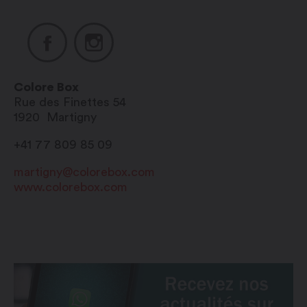
Colore Box
Rue des Finettes 54
1920
Martigny
+41 77 809 85 09
martigny@colorebox.com
www.colorebox.com