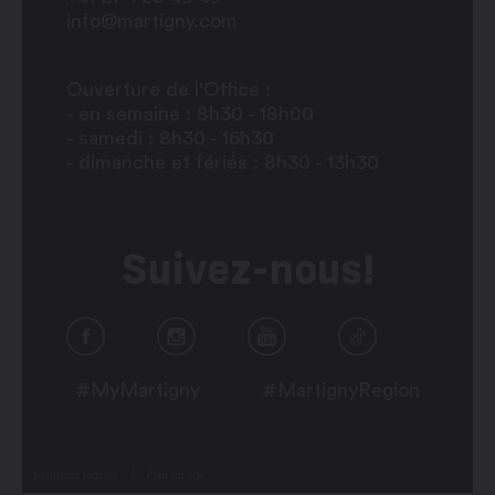
info@martigny.com
Ouverture de l'Office :
- en semaine : 8h30 - 18h00
- samedi : 8h30 - 16h30
- dimanche et fériés : 8h30 - 13h30
Suivez-nous!
#MyMartigny
#MartignyRegion
Mentions légales
Plan du site