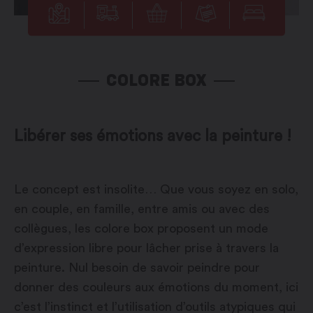
COLORE BOX
Libérer ses émotions avec la peinture !
Le concept est insolite… Que vous soyez en solo,
en couple, en famille, entre amis ou avec des
collègues, les colore box proposent un mode
d’expression libre pour lâcher prise à travers la
peinture. Nul besoin de savoir peindre pour
donner des couleurs aux émotions du moment, ici
c’est l’instinct et l’utilisation d’outils atypiques qui