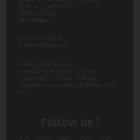
Avenue de la Gare 6
1920
Martigny
Switzerland
+41 27 720 49 49
info@martigny.com
Office opening hours:
- weekdays: 8.30 am - 6.00 pm
- Saturdays: 8.30 am - 4.30 pm
- Sundays and holidays: 8.30 am - 1.30
pm
Follow us !