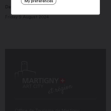
My preferences
Date
Friday 9 August 2024
Office de Tourisme de Martigny