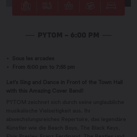
PYTOM – 6:00 PM
Sous les arcades
From 6:00 pm to 7:55 pm
Let’s Sing and Dance in Front of the Town Hall
with this Amazing Cover Band!
PYTOM zeichnet sich durch seine unglaubliche
musikalische Vielseitigkeit aus. Ihr
abwechslungsreiches Repertoire, das legendäre
Künstler wie die Beach Boys, The Black Keys,
Elvis Presley, Franz Ferdinand, The Beatles und