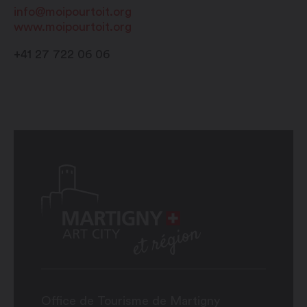
info@moipourtoit.org
www.moipourtoit.org
+41 27 722 06 06
Office de Tourisme de Martigny