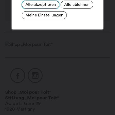
Alle akzeptieren
Alle ablehnen
Meine Einstellungen
Shop „Moi pour Toit“
Stiftung „Moi pour Toit“
Av. de la Gare 29
1920
Martigny