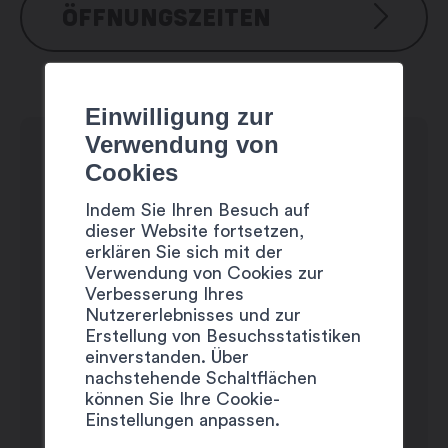
ÖFFNUNGSZEITEN
Montag: geschlossen
Dienstag: 14:00 – 18:00 Uhr
Einwilligung zur
Mittwoch: 14:00 – 18:00 Uhr
Verwendung von
Donnerstag: 14:00 – 18:00 Uhr
Cookies
Freitag: 14:00 – 18:00 Uhr
Indem Sie Ihren Besuch auf
Samstag: 14:00 – 17:00 Uhr
dieser Website fortsetzen,
Sonntag: geschlossen
erklären Sie sich mit der
Verwendung von Cookies zur
Verbesserung Ihres
Nutzererlebnisses und zur
Erstellung von Besuchsstatistiken
einverstanden. Über
nachstehende Schaltflächen
können Sie Ihre Cookie-
Einstellungen anpassen.