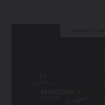
Freitag: auf Anfrage
Samstag: auf Anfrage
Sonntag: geschlossen
Online-Shop
Bala