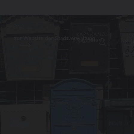
zur Website der Stadtverwaltung
FR