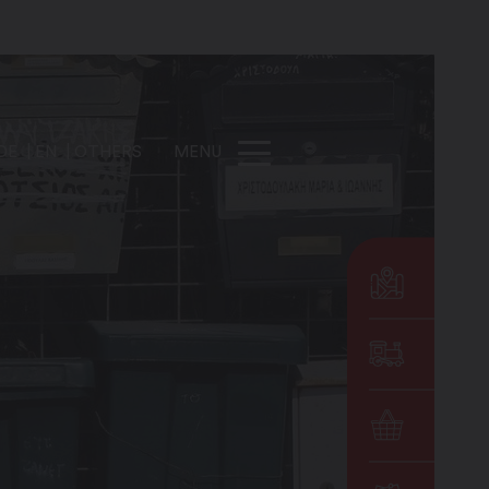
DE
EN
OTHERS
MENU