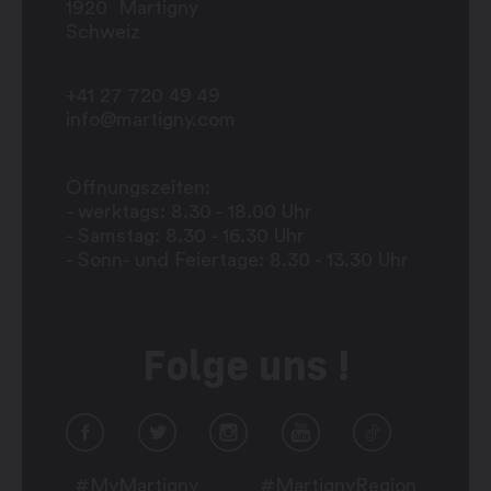
1920
Martigny
Schweiz
+41 27 720 49 49
info@martigny.com
Öffnungszeiten:
- werktags: 8.30 - 18.00 Uhr
- Samstag: 8.30 - 16.30 Uhr
- Sonn- und Feiertage: 8.30 - 13.30 Uhr
Folge uns !
#MyMartigny
#MartignyRegion