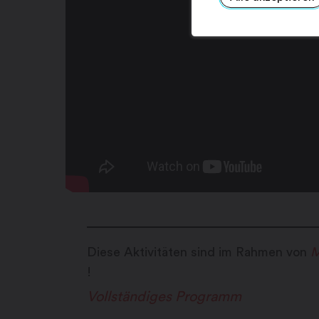
Diese Aktivitäten sind im Rahmen von
M
!
Vollständiges Programm