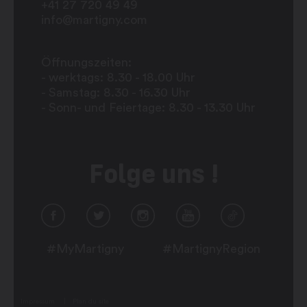
+41 27 720 49 49
info@martigny.com
Öffnungszeiten:
- werktags: 8.30 - 18.00 Uhr
- Samstag: 8.30 - 16.30 Uhr
- Sonn- und Feiertage: 8.30 - 13.30 Uhr
Folge uns !
#MyMartigny
#MartignyRegion
Impressum
Plan du site