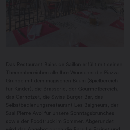
Das Restaurant Bains de Saillon erfüllt mit seinen
Themenbereichen alle Ihre Wünsche: die Piazza
Grande mit dem magischen Baum (Spielbereich
für Kinder), die Brasserie, der Gourmetbereich,
das Carnotzet, die Swiss Burger Bar, das
Selbstbedienungsrestaurant Les Baigneurs, der
Saal Pierre Avoi für unsere Sonntagsbrunches
sowie der Foodtruck im Sommer. Abgerundet
wird das Angebot durch die Bars Le Farinet und