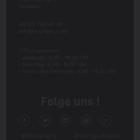
Schweiz
+41 27 720 49 49
info@martigny.com
Öffnungszeiten:
- werktags: 8.30 - 18.00 Uhr
- Samstag: 8.30 - 16.30 Uhr
- Sonn- und Feiertage: 8.30 - 13.30 Uhr
Folge uns !
#MyMartigny
#MartignyRegion