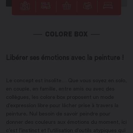
COLORE BOX
Libérer ses émotions avec la peinture !
Le concept est insolite… Que vous soyez en solo,
en couple, en famille, entre amis ou avec des
collègues, les colore box proposent un mode
d’expression libre pour lâcher prise à travers la
peinture. Nul besoin de savoir peindre pour
donner des couleurs aux émotions du moment, ici
c’est l’instinct et l’utilisation d’outils atypiques qui