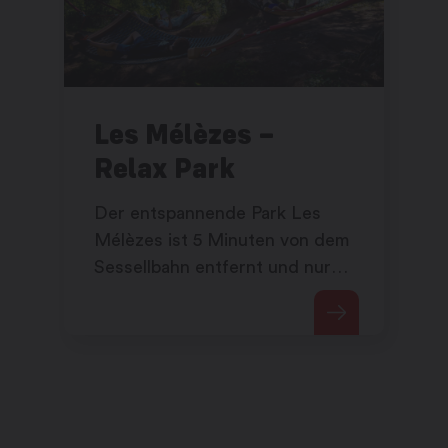
Les Mélèzes –
Relax Park
Der entspannende Park Les
Mélèzes ist 5 Minuten von dem
Sessellbahn entfernt und nur
Natur! Diese
Entspannungszone liegt auf
einer Lichtung mit
Rhododendronen bedeckt.