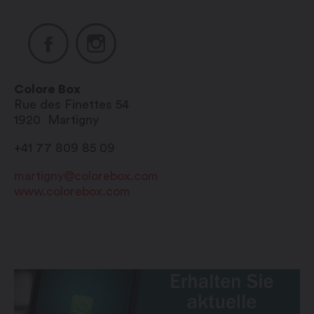
Colore Box
Rue des Finettes 54
1920
Martigny
+41 77 809 85 09
martigny@colorebox.com
www.colorebox.com