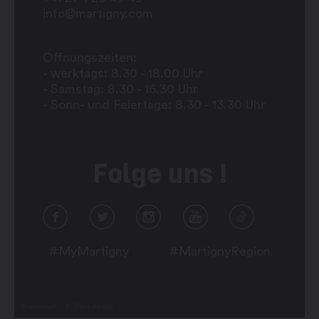
info@martigny.com
Öffnungszeiten:
- werktags: 8.30 - 18.00 Uhr
- Samstag: 8.30 - 16.30 Uhr
- Sonn- und Feiertage: 8.30 - 13.30 Uhr
Folge uns !
#MyMartigny
#MartignyRegion
Impressum
Plan du site