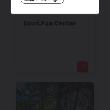
Evori.Fun Center