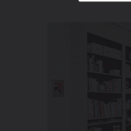
Freitag: nach Vereinbarung
Samstag: nach Vereinbarung
Sonntag: nach Vereinbarung