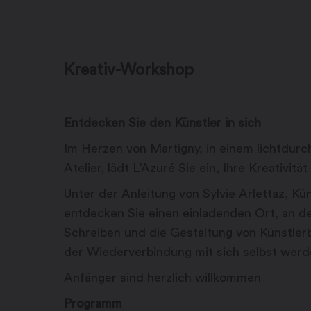
Kreativ-Workshop
Entdecken Sie den Künstler in sich
Im Herzen von Martigny, in einem lichtdur
Atelier, lädt L’Azuré Sie ein, Ihre Kreativit
Unter der Anleitung von Sylvie Arlettaz, Kü
entdecken Sie einen einladenden Ort, an d
Schreiben und die Gestaltung von Künstle
der Wiederverbindung mit sich selbst werd
Anfänger sind herzlich willkommen
Programm