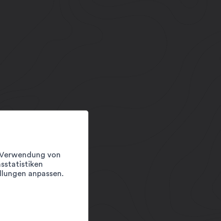
er Verwendung von
sstatistiken
llungen anpassen.