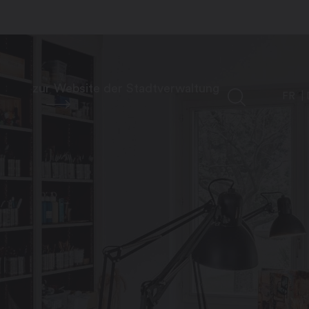
zur Website der Stadtverwaltung
FR