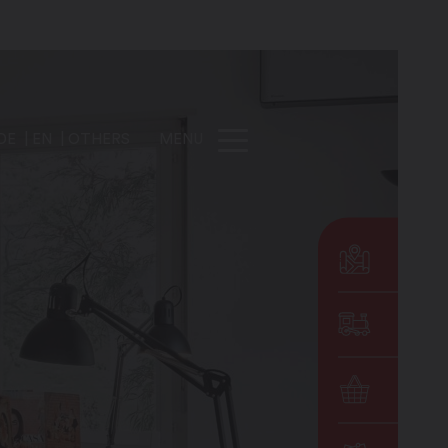
DE
EN
OTHERS
MENU