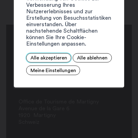
Verbesserung Ihres
Nutzererlebnisses und zur
Erstellung von Besuchsstatistiken
einverstanden. Über
nachstehende Schaltflächen
können Sie Ihre Cookie-
Einstellungen anpassen.
Alle akzeptieren
Alle ablehnen
Meine Einstellungen
Office de Tourisme de Martigny
Avenue de la Gare 6
1920
Martigny
Schweiz