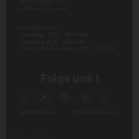
+41 27 720 49 49
info@martigny.com
Öffnungszeiten:
- werktags: 8.30 - 18.00 Uhr
- Samstag: 8.30 - 16.30 Uhr
- Sonn- und Feiertage: 8.30 - 13.30 Uhr
Folge uns !
#MyMartigny
#MartignyRegion
Impressum
Plan du site