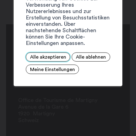
Verbesserung Ihres
Nutzererlebnisses und zur
Erstellung von Besuchsstatistiken
einverstanden. Über
nachstehende Schaltflächen
können Sie Ihre Cookie-
Einstellungen anpassen.
Alle akzeptieren
Alle ablehnen
Meine Einstellungen
Office de Tourisme de Martigny
Avenue de la Gare 6
1920
Martigny
Schweiz