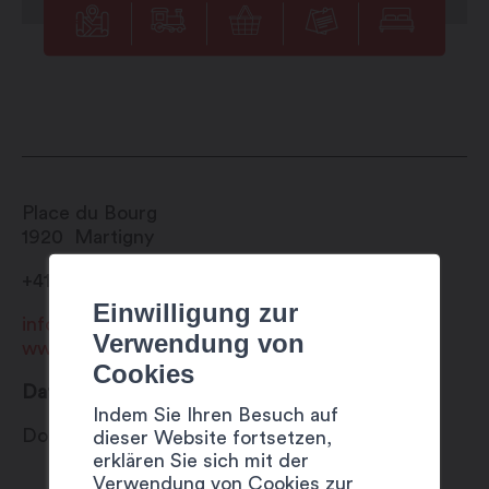
Place du Bourg
1920
Martigny
+41 27 720 49 49
Einwilligung zur
info@martigny.com
Verwendung von
www.festivete.ch
Cookies
Datum
Indem Sie Ihren Besuch auf
Donnerstag 3 August 2023
dieser Website fortsetzen,
erklären Sie sich mit der
Verwendung von Cookies zur