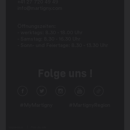
+41 27 720 49 49
info@martigny.com
Öffnungszeiten:
- werktags: 8.30 - 18.00 Uhr
- Samstag: 8.30 - 16.30 Uhr
- Sonn- und Feiertage: 8.30 - 13.30 Uhr
Folge uns !
#MyMartigny
#MartignyRegion
Impressum
Plan du site